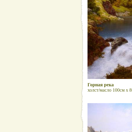
Горная река
холст/масло 100см x 8