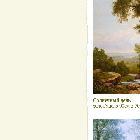
Солнечный день
холст/масло 90см x 70