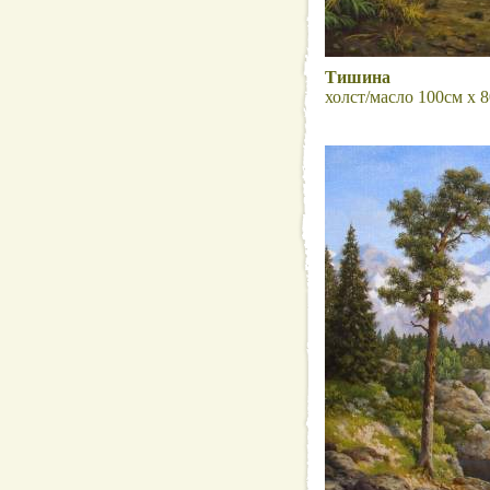
Тишина
холст/масло 100см x 8