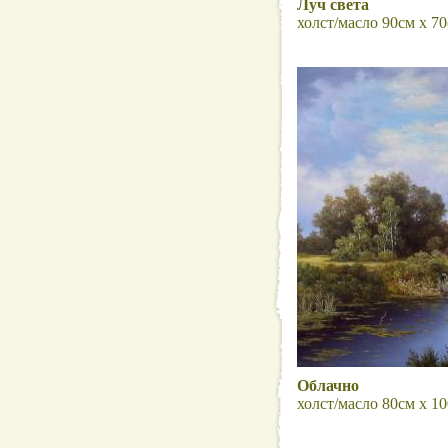
Луч света
холст/масло 90см x 70
Облачно
холст/масло 80см x 10