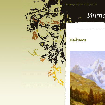
Пятница, 07.08.2026, 01:38
Инте
Пейзажи