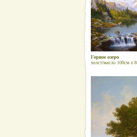
Горное озеро
холст/масло 100см x 8